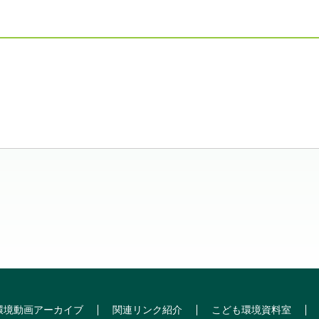
環境動画アーカイブ
関連リンク紹介
こども環境資料室