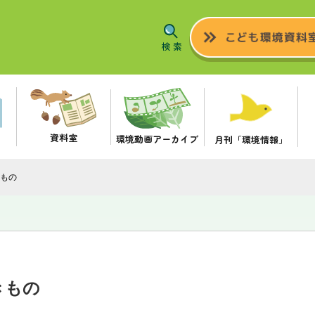
資料室
環境動画アーカイブ
月刊「環境情報」
もの
きもの