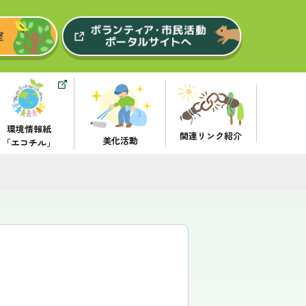
環境情報紙
関連リンク紹介
美化活動
「エコチル」