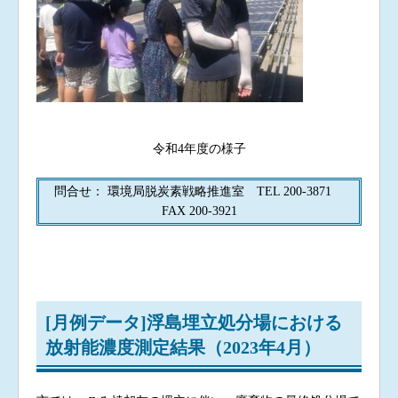
令和4年度の様子
問合せ： 環境局脱炭素戦略推進室 TEL 200-3871
FAX 200-3921
[月例データ]浮島埋立処分場における
放射能濃度測定結果（2023年4月）