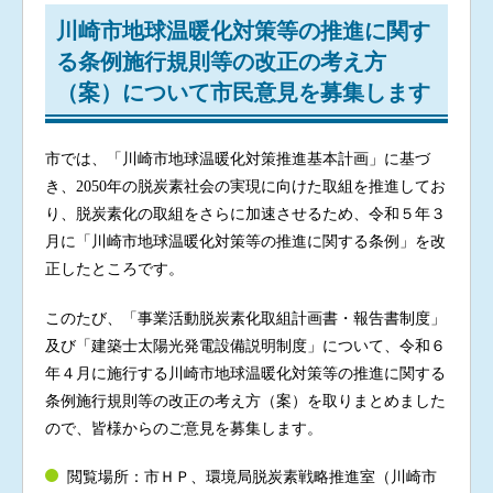
川崎市地球温暖化対策等の推進に関す
る条例施行規則等
の改正の考え方
（案）について市民意見を募集します
市では、「川崎市地球温暖化対策推進基本計画」に基づ
き、2050年の脱炭素社会の実現に向けた取組を推進してお
り、脱炭素化の取組をさらに加速させるため、令和５年３
月に「川崎市地球温暖化対策等の推進に関する条例」を改
正したところです。
このたび、「事業活動脱炭素化取組計画書・報告書制度」
及び「建築士太陽光発電設備説明制度」について、令和６
年４月に施行する川崎市地球温暖化対策等の推進に関する
条例施行規則等の改正の考え方（案）を取りまとめました
ので、皆様からのご意見を募集します。
閲覧場所：市ＨＰ、環境局脱炭素戦略推進室（川崎市