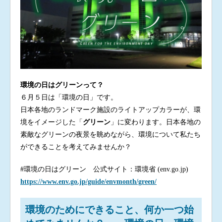
環境の日はグリーンって？
６月５日は「環境の日」です。
日本各地のランドマーク施設のライトアップカラーが、環
境をイメージした「
グリーン
」に変わります。日本各地の
素敵なグリーンの夜景を眺めながら、環境について私たち
ができることを考えてみませんか？
#環境の日はグリーン 公式サイト：環境省 (env.go.jp)
https://www.env.go.jp/guide/envmonth/green/
環境のためにできること、何か一つ始