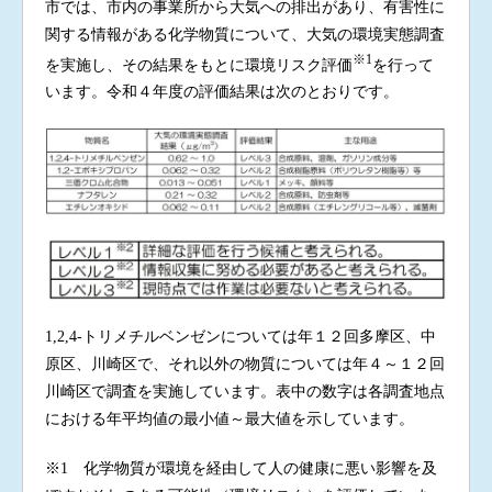
市では、市内の事業所から大気への排出があり、有害性に
関する情報がある化学物質について、大気の環境実態調査
※1
を実施し、その結果をもとに環境リスク評価
を行って
います。令和４年度の評価結果は次のとおりです。
1,2,4-トリメチルベンゼンについては年１２回多摩区、中
原区、川崎区で、それ以外の物質については年４～１２回
川崎区で調査を実施しています。表中の数字は各調査地点
における年平均値の最小値～最大値を示しています。
※1 化学物質が環境を経由して人の健康に悪い影響を及