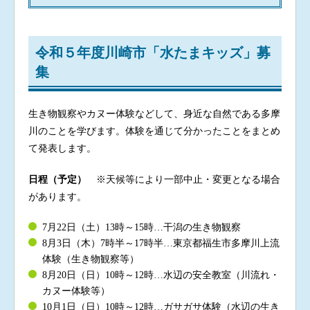
令和５年度川崎市「水たまキッズ」募
集
生き物観察やカヌー体験などして、身近な自然である多摩
川のことを学びます。体験を通じて分かったことをまとめ
て発表します。
日程（予定）
※天候等により一部中止・変更となる場合
があります。
7月22日（土）13時～15時…干潟の生き物観察
8月3日（木）7時半～17時半…東京都福生市多摩川上流
体験（生き物観察等）
8月20日（日）10時～12時…水辺の安全教室（川流れ・
カヌー体験等）
10月1日（日）10時～12時…ガサガサ体験（水辺の生き