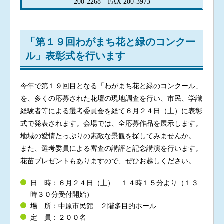
200-2268 FAX 200-3973
「第１９回わがまち花と緑のコンクー
ル」表彰式を行います
今年で第１９回目となる「わがまち花と緑のコンクール」
を、多くの応募された花壇の現地調査を行い、市民、学識
経験者等による選考委員会を経て６月２４日（土）に表彰
式で発表されます。会場では、全応募作品を展示します。
地域の愛情たっぷりの素敵な景観を探してみませんか。
また、選考委員による審査の講評と記念講演を行います。
花苗プレゼントもありますので、ぜひお越しください。
日 時：６月２４日（土） １４時１５分より（１３
時３０分受付開始）
場 所：中原市民館 ２階多目的ホール
定 員：２００名