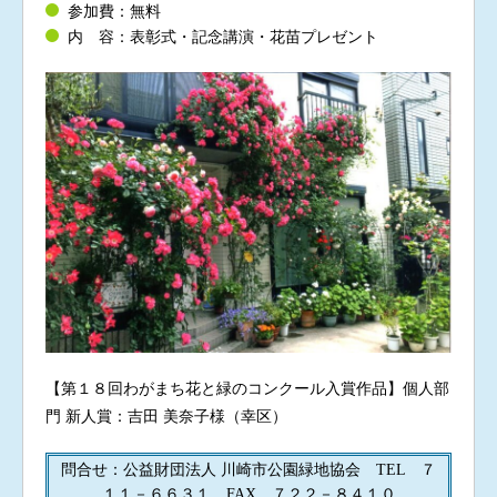
参加費：無料
内 容：表彰式・記念講演・花苗プレゼント
【第１８回わがまち花と緑のコンクール入賞作品】個人部
門 新人賞：吉田 美奈子様（幸区）
問合せ：公益財団法人 川崎市公園緑地協会 TEL ７
１１－６６３１ FAX ７２２－８４１０