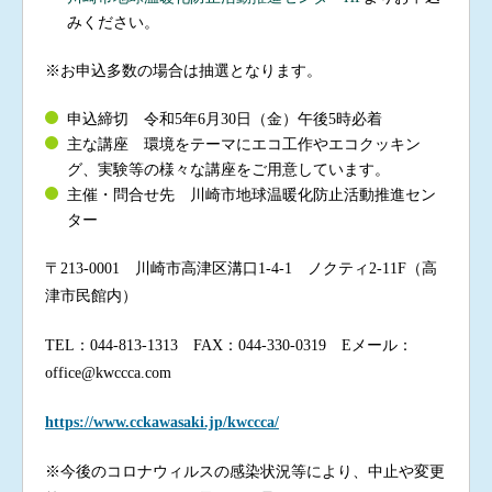
みください。
※お申込多数の場合は抽選となります。
申込締切 令和5年6月30日（金）午後5時必着
主な講座 環境をテーマにエコ工作やエコクッキン
グ、実験等の様々な講座をご用意しています。
主催・問合せ先 川崎市地球温暖化防止活動推進セン
ター
〒213-0001 川崎市高津区溝口1-4-1 ノクティ2-11F（高
津市民館内）
TEL：044-813-1313 FAX：044-330-0319 Eメール：
office@kwccca.com
https://www.cckawasaki.jp/kwccca/
※今後のコロナウィルスの感染状況等により、中止や変更