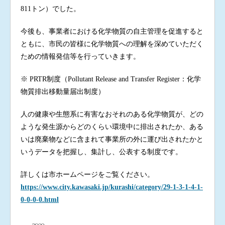
811トン）でした。
今後も、事業者における化学物質の自主管理を促進すると
ともに、市民の皆様に化学物質への理解を深めていただく
ための情報発信等を行っていきます。
※ PRTR制度（Pollutant Release and Transfer Register：化学
物質排出移動量届出制度）
人の健康や生態系に有害なおそれのある化学物質が、どの
ような発生源からどのくらい環境中に排出されたか、ある
いは廃棄物などに含まれて事業所の外に運び出されたかと
いうデータを把握し、集計し、公表する制度です。
詳しくは市ホームページをご覧ください。
https://www.city.kawasaki.jp/kurashi/category/29-1-3-1-4-1-
0-0-0-0.html