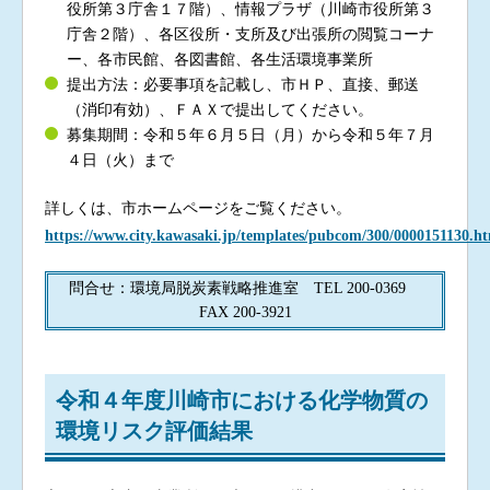
役所第３庁舎１７階）、情報プラザ（川崎市役所第３
庁舎２階）、各区役所・支所及び出張所の閲覧コーナ
ー、各市民館、各図書館、各生活環境事業所
提出方法：必要事項を記載し、市ＨＰ、直接、郵送
（消印有効）、ＦＡＸで提出してください。
募集期間：令和５年６月５日（月）から令和５年７月
４日（火）まで
詳しくは、市ホームページをご覧ください。
https://www.city.kawasaki.jp/templates/pubcom/300/0000151130.h
問合せ：環境局脱炭素戦略推進室 TEL 200-0369
FAX 200-3921
令和４年度川崎市における化学物質の
環境リスク評価結果