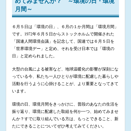
めてみませんか？ ～環境の日・環境
月間～
６月５日は「環境の日」、６月の１か月間は「環境月間」
です。1972年６月５日からストックホルムで開催された
「国連人間環境会議」を記念して、国連では６月５日を
「世界環境デー」と定め、それを受け日本では「環境の
日」と定められました。
大型の台風による被害など、地球温暖化の影響が深刻にな
っている今、私たち一人ひとりが環境に配慮した暮らしや
活動を行うように心掛けることが、より重要となってきて
います。
環境の日、環境月間をきっかけに、普段のあなたの生活を
振り返り、環境に配慮した取組を何か一つ、始めてみませ
んか？すでに取り組んでいる方は、もっとできること、新
たにできることについてぜひ考えてみてください。