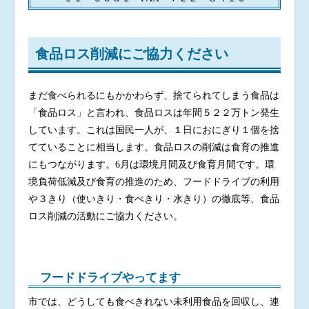
食品ロス削減にご協力ください
まだ食べられるにもかかわらず、捨てられてしまう食品は
「食品ロス」と言われ、食品ロスは年間５２２万トン発生
しています。これは国民一人が、１日におにぎり１個を捨
てていることに相当します。食品ロスの削減は食育の推進
にもつながります。6月は環境月間及び食育月間です。環
境負荷低減及び食育の推進のため、フードドライブの利用
や３きり（使いきり・食べきり・水きり）の徹底等、食品
ロス削減の活動にご協力ください。
フードドライブやってます
市では、どうしても食べきれない未利用食品を回収し、連