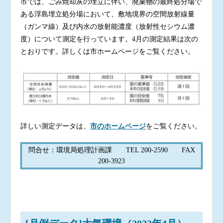
市では、ごみ焼却灰の埋立に伴い、廃棄物の最終処分場で
ある浮島埋立処分場において、敷地境界の空間放射線量
（ガンマ線）及び内水の放射能濃度（放射性セシウム濃
度）について測定を行っています。4月の測定結果は次の
とおりです。詳しくは市ホームページをご覧ください。
詳しい測定データは、
市のホームページ
をご覧ください。
問合せ：環境局処理計画課 TEL 200-2590 FAX
200-3923