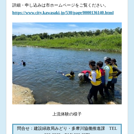
詳細・申し込みは市ホームページをご覧ください。
https://www.city.kawasaki.jp/530/page/0000136140.html
上流体験の様子
問合せ：建設緑政局みどり・多摩川協働推進課 TEL