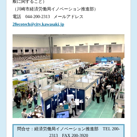
般に関すること）
（川崎市経済労働局イノベーション推進部）
電話 044-200-2313 メールアドレス
28ecotech@city.kawasaki.jp
問合せ：経済労働局イノベーション推進部 TEL 200-
2313 FAX 200-3920