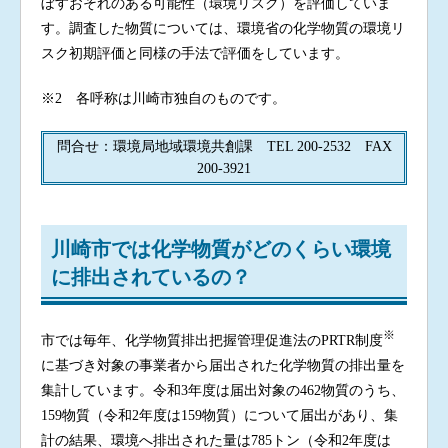
ぼすおそれのある可能性（環境リスク）を評価していま
す。調査した物質については、環境省の化学物質の環境リ
スク初期評価と同様の手法で評価をしています。
※2 各呼称は川崎市独自のものです。
問合せ：環境局地域環境共創課 TEL 200-2532 FAX
200-3921
川崎市では化学物質がどのくらい環境
に排出されているの？
※
市では毎年、化学物質排出把握管理促進法のPRTR制度
に基づき対象の事業者から届出された化学物質の排出量を
集計しています。令和3年度は届出対象の462物質のうち、
159物質（令和2年度は159物質）について届出があり、集
計の結果、環境へ排出された量は785トン（令和2年度は