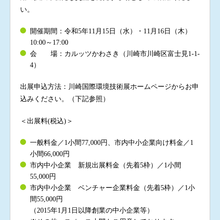
い。
開催期間：令和5年11月15日（水）・11月16日（木）
10:00～17:00
会 場：カルッツかわさき（川崎市川崎区富士見1-1-
4）
出展申込方法：川崎国際環境技術展ホームページからお申
込みください。（下記参照）
＜出展料(税込)＞
一般料金／1小間77,000円、市内中小企業向け料金／1
小間66,000円
市内中小企業 新規出展料金（先着5枠）／1小間
55,000円
市内中小企業 ベンチャー企業料金（先着5枠）／1小
間55,000円
（2015年1月1日以降創業の中小企業等）