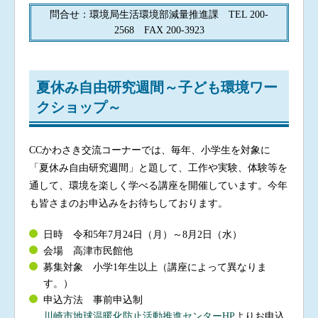
問合せ：環境局生活環境部減量推進課 TEL 200-
2568 FAX 200-3923
夏休み自由研究週間～子ども環境ワー
クショップ～
CCかわさき交流コーナーでは、毎年、小学生を対象に
「夏休み自由研究週間」と題して、工作や実験、体験等を
通して、環境を楽しく学べる講座を開催しています。今年
も皆さまのお申込みをお待ちしております。
日時 令和5年7月24日（月）～8月2日（水）
会場 高津市民館他
募集対象 小学1年生以上（講座によって異なりま
す。）
申込方法 事前申込制
川崎市地球温暖化防止活動推進センターHP
よりお申込