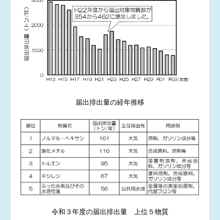
届出排出量の経年推移
令和３年度の届出排出量 上位５物質