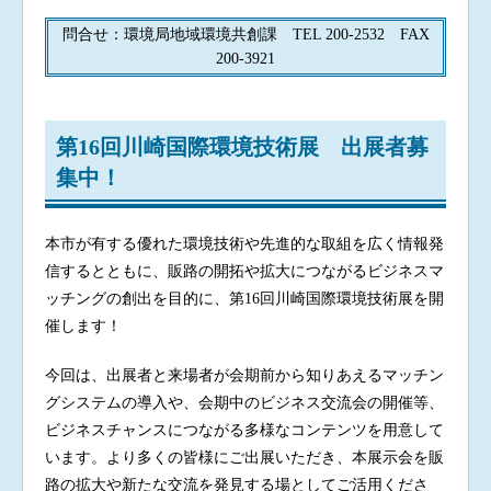
問合せ：環境局地域環境共創課 TEL 200-2532 FAX
200-3921
第16回川崎国際環境技術展 出展者募
集中！
本市が有する優れた環境技術や先進的な取組を広く情報発
信するとともに、販路の開拓や拡大につながるビジネスマ
ッチングの創出を目的に、第16回川崎国際環境技術展を開
催します！
今回は、出展者と来場者が会期前から知りあえるマッチン
グシステムの導入や、会期中のビジネス交流会の開催等、
ビジネスチャンスにつながる多様なコンテンツを用意して
います。より多くの皆様にご出展いただき、本展示会を販
路の拡大や新たな交流を発見する場としてご活用くださ