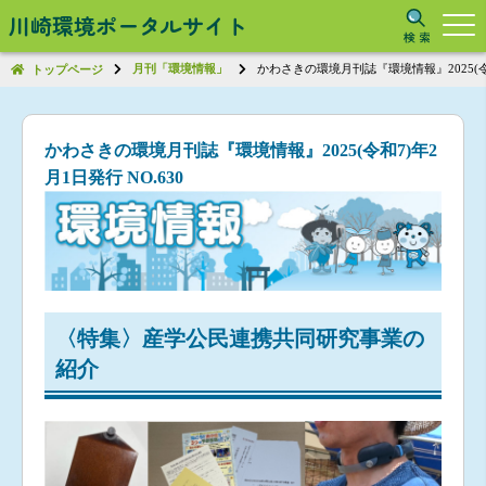
川崎環境ポータルサイト
月刊「環境情報」
かわさきの環境月刊誌『環境情報』2025(令和
トップページ
かわさきの環境月刊誌『環境情報』2025(令和7)年2
月1日発行 NO.630
〈特集〉産学公民連携共同研究事業の
紹介