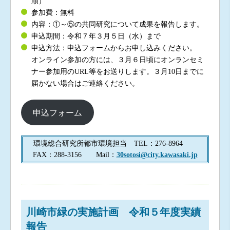
順）
参加費：無料
内容：①～⑤の共同研究について成果を報告します。
申込期間：令和７年３月５日（水）まで
申込方法：申込フォームからお申し込みください。
オンライン参加の方には、３月６日頃にオンランセミ
ナー参加用のURL等をお送りします。３月10日までに
届かない場合はご連絡ください。
申込フォーム
環境総合研究所都市環境担当 TEL：276-8964
FAX：288-3156 Mail：
30sotosi@city.kawasaki.jp
川崎市緑の実施計画 令和５年度実績
報告