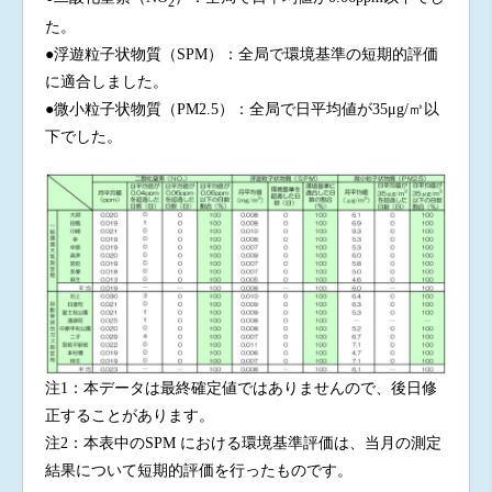
2
た。
●浮遊粒子状物質（SPM）：全局で環境基準の短期的評価
に適合しました。
●微小粒子状物質（PM2.5）：全局で日平均値が35μg/㎥以
下でした。
注1：本データは最終確定値ではありませんので、後日修
正することがあります。
注2：本表中のSPM における環境基準評価は、当月の測定
結果について短期的評価を行ったものです。