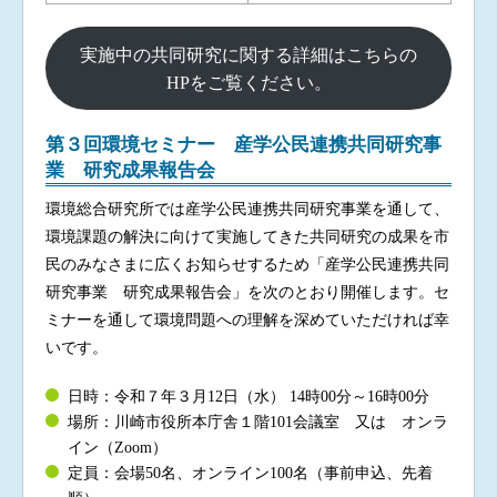
実施中の共同研究に関する詳細はこちらの
HPをご覧ください。
第３回環境セミナー 産学公民連携共同研究事
業 研究成果報告会
環境総合研究所では産学公民連携共同研究事業を通して、
環境課題の解決に向けて実施してきた共同研究の成果を市
民のみなさまに広くお知らせするため「産学公民連携共同
研究事業 研究成果報告会」を次のとおり開催します。セ
ミナーを通して環境問題への理解を深めていただければ幸
いです。
日時：令和７年３月12日（水） 14時00分～16時00分
場所：川崎市役所本庁舎１階101会議室 又は オンラ
イン（Zoom）
定員：会場50名、オンライン100名（事前申込、先着