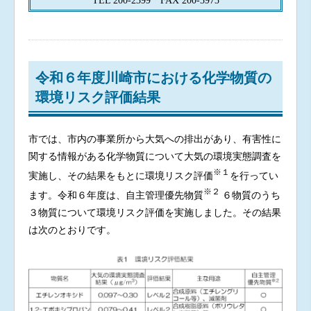
TEL 200-2399 FAX 200-3973
令和６年度川崎市における化学物質の
環境リスク評価結果
市では、市内の事業所から大気への排出があり、有害性に
関する情報がある化学物質について大気の環境実態調査を
※１
実施し、その結果をもとに環境リスク評価
を行ってい
※２
ます。令和６年度は、自主管理優先物質
６物質のうち
３物質について環境リスク評価を実施しました。その結果
は次のとおりです。