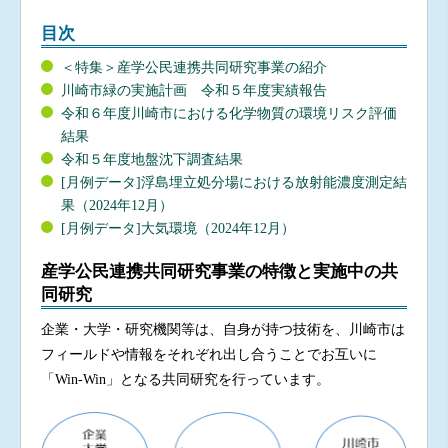
目次
＜特集＞産学公民連携共同研究事業の紹介
川崎市緑の実施計画 令和５年度実績報告
令和６年度川崎市における化学物質の環境リスク評価
結果
令和５年度地盤沈下調査結果
[月例データ]浮島埋立処分場における放射能濃度測定結
果（2024年12月）
[月例データ]大気環境（2024年12月）
産学公民連携共同研究事業の特徴と実施中の共
同研究
企業・大学・研究機関等は、自身が持つ技術を、川崎市は
フィールドや情報をそれぞれ出し合うことでお互いに
「Win-Win」となる共同研究を行っています。