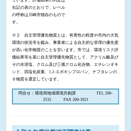
ています。評価結果の判定は
右記の表のとおりで、レベル
の呼称は川崎市独自のもので
す。
※２ 自主管理優先物質とは、有害性の程度や市内の大気
環境の状況等を鑑み、事業者による自主的な管理の優先度
が高い化学物質のことを言います。市では、環境リスク評
価結果等を基に自主管理優先物質として、アクリル酸及び
その水溶塩、クロム及び三価クロム化合物、エチレンオキ
シド、四塩化炭素、1,2-エポキシプロパン、ナフタレンの
６物質を選定しています。
問合せ：環境局地域環境共創課 TEL 200-
2532 FAX 200-3921