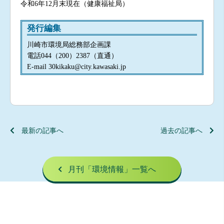
令和6年12月末現在（健康福祉局）
発行編集
川崎市環境局総務部企画課
電話044（200）2387（直通）
E-mail 30kikaku@city.kawasaki.jp
最新の記事へ
過去の記事へ
月刊「環境情報」一覧へ