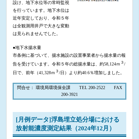
設け、地下水位等の常時監視
を行っています。地下水位は
近年安定しており、令和５年
は全観測用井戸で大きな変動
は見られませんでした。
●地下水揚水量
市条例に基づいて、揚水施設の設置事業者から揚水量の報
３
告を受けています。令和５年の総揚水量は、約58,124ｍ
/
３
日で、前年（41,328ｍ
/日）より約40.6％増加しました。
問合せ： 環境局環境保全課 TEL 200-2522 FAX
200-3921
[月例データ]浮島埋立処分場における
放射能濃度測定結果（2024年12月）