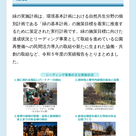
緑の実施計画は、環境基本計画における自然共生分野の個
別計画である「緑の基本計画」の施策目標を着実に推進す
るために策定された実行計画です。緑の施策目標に向けた
達成状況とリーディング事業として取組を進めている公園
再整備への民間活力導入の取組や新たに生まれた協働・共
創の取組など、令和５年度の実績報告をとりまとめまし
た。