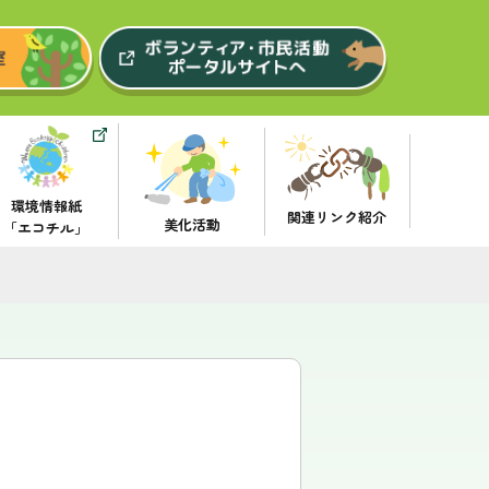
環境情報紙
関連リンク紹介
美化活動
「エコチル」