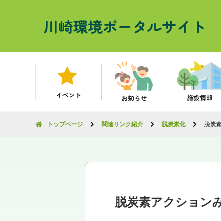
川崎環境ポータルサイト
イベント
施設情報
お知らせ
トップページ
関連リンク紹介
脱炭素化
脱炭
脱炭素アクション