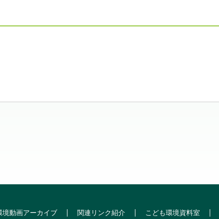
環境動画アーカイブ
関連リンク紹介
こども環境資料室