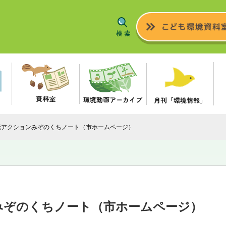
資料室
環境動画アーカイブ
月刊「環境情報」
素アクションみぞのくちノート（市ホームページ）
みぞのくちノート（市ホームページ）