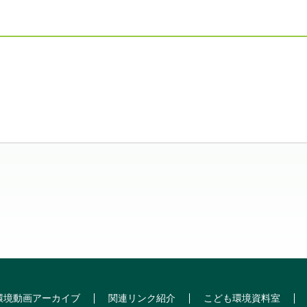
環境動画アーカイブ
関連リンク紹介
こども環境資料室