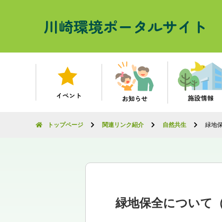
川崎環境ポータルサイト
イベント
施設情報
お知らせ
トップページ
関連リンク紹介
自然共生
緑地
緑地保全について