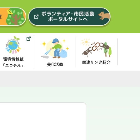
環境情報紙
関連リンク紹介
美化活動
「エコチル」