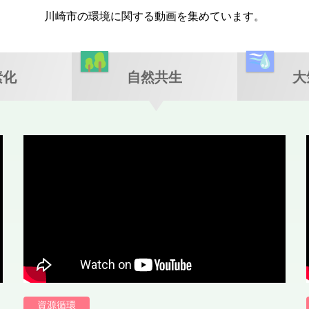
川崎市の環境に関する動画を集めています。
素化
自然共生
大
資源循環