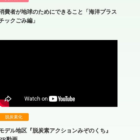
消費者が地球のためにできること「海洋プラス
チックごみ編」
脱炭素化
モデル地区『脱炭素アクションみぞのくち』
PR動画