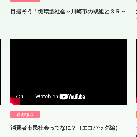
目指そう！循環型社会～川崎市の取組と３Ｒ～
資源循環
消費者市民社会ってなに？（エコバッグ編）