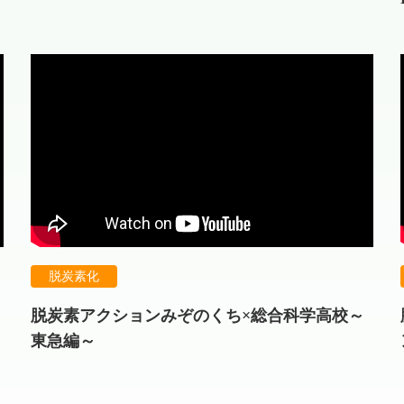
脱炭素化
脱炭素アクションみぞのくち×総合科学高校～
東急編～