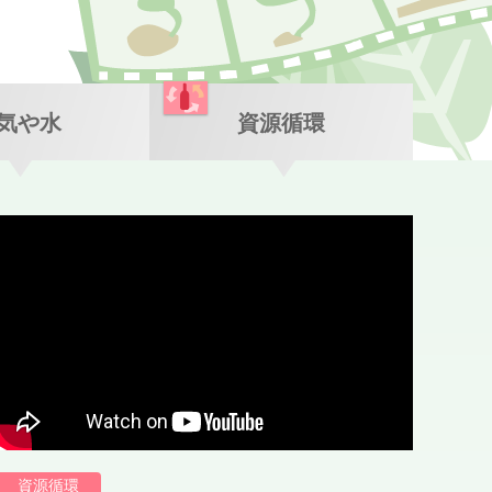
気や水
資源循環
資源循環