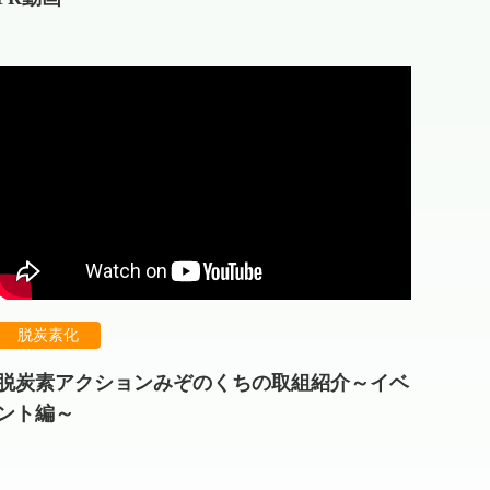
脱炭素化
脱炭素アクションみぞのくちの取組紹介～イベ
ント編～