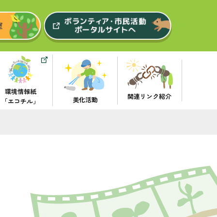
環境情報紙
関連リンク紹介
美化活動
「エコチル」