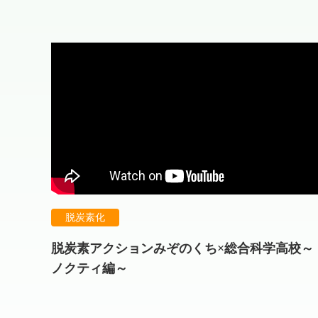
脱炭素化
脱炭素アクションみぞのくち×総合科学高校～
ノクティ編～