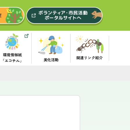
環境情報紙
関連リンク紹介
美化活動
「エコチル」