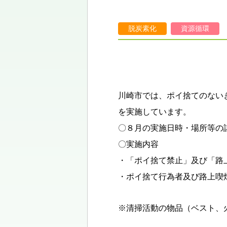
脱炭素化
資源循環
川崎市では、ポイ捨てのない
を実施しています。
〇８月の実施日時・場所等の
〇実施内容
・「ポイ捨て禁止」及び「路
・ポイ捨て行為者及び路上喫
※清掃活動の物品（ベスト、