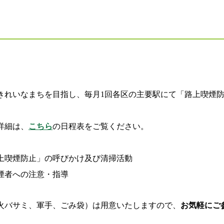
きれいなまちを目指し、毎月1回各区の主要駅にて「路上喫煙
詳細は、
こちら
の日程表をご覧ください。
上喫煙防止」の呼びかけ及び清掃活動
煙者への注意・指導
火バサミ、軍手、ごみ袋）は用意いたしますので、
お気軽にご