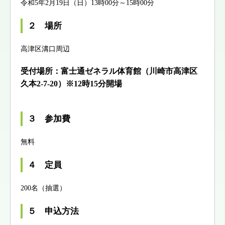
令和5年2月19日（日）13時00分～15時00分
２ 場所
高津区溝口周辺
受付場所：富士通ゼネラル体育館（川崎市高津区
久本2-7-20）※12時15分開場
３ 参加費
無料
４ 定員
200名（抽選）
５ 申込方法