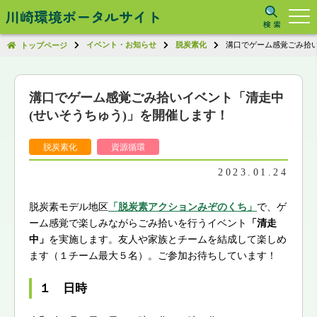
川崎環境ポータルサイト
イベント・お知らせ
脱炭素化
溝口でゲーム感覚ごみ拾い
トップページ
溝口でゲーム感覚ごみ拾いイベント「清走中
(せいそうちゅう)」を開催します！
脱炭素化
資源循環
2023.01.24
脱炭素モデル地区
「脱炭素アクションみぞのくち」
で、ゲ
ーム感覚で楽しみながらごみ拾いを行うイベント
「清走
中」
を実施します。友人や家族とチームを結成して楽しめ
ます（１チーム最大５名）。ご参加お待ちしています！
１ 日時