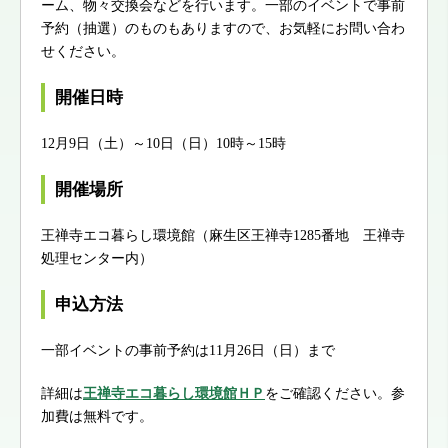
ーム、物々交換会などを行います。一部のイベントで事前
予約（抽選）のものもありますので、お気軽にお問い合わ
せください。
開催日時
12月9日（土）～10日（日）10時～15時
開催場所
王禅寺エコ暮らし環境館（麻生区王禅寺1285番地 王禅寺
処理センター内）
申込方法
一部イベントの事前予約は11月26日（日）まで
詳細は
王禅寺エコ暮らし環境館ＨＰ
をご確認ください。参
加費は無料です。