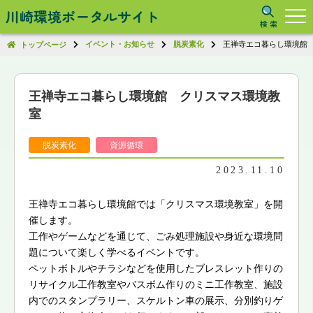
川崎環境ポータルサイト
イベント・お知らせ
脱炭素化
王禅寺エコ暮らし環境館
トップページ
王禅寺エコ暮らし環境館 クリスマス環境教
室
脱炭素化
資源循環
2023.11.10
王禅寺エコ暮らし環境館では「クリスマス環境教室」を開
催します。
工作やゲームなどを通じて、ごみ処理施設や身近な環境問
題について楽しく学べるイベントです。
ペットボトルやチラシなどを使用したブレスレット作りの
リサイクル工作教室やバスボム作りのミニ工作教室、施設
内でのスタンプラリー、スケルトン車の展示、分別釣りゲ