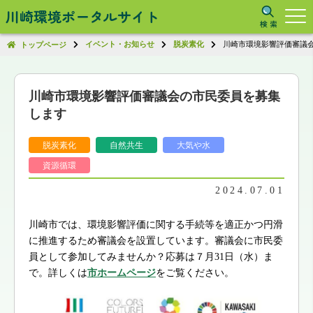
川崎環境ポータルサイト
イベント・お知らせ
脱炭素化
川崎市環境影響評価審議
トップページ
川崎市環境影響評価審議会の市民委員を募集
します
脱炭素化
自然共生
大気や水
資源循環
2024.07.01
川崎市では、環境影響評価に関する手続等を適正かつ円滑
に推進するため審議会を設置しています。審議会に市民委
員として参加してみませんか？応募は７月31日（水）ま
で。詳しくは
市ホームページ
をご覧ください。