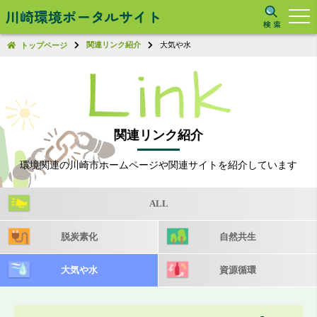
川崎環境ポータルサイト
関連リンク紹介
大気や水
トップページ
関連リンク紹介
環境関連の川崎市ホームページや関連サイトを紹介しています
ALL
脱炭素化
自然共生
大気や水
資源循環