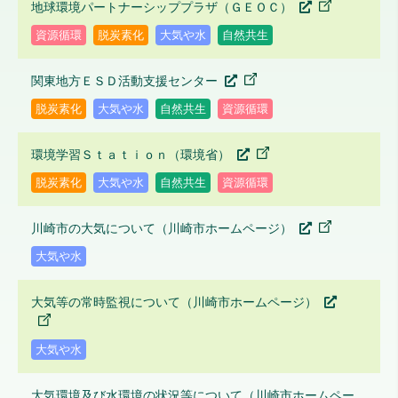
地球環境パートナーシッププラザ（ＧＥＯＣ）
資源循環
脱炭素化
大気や水
自然共生
関東地方ＥＳＤ活動支援センター
脱炭素化
大気や水
自然共生
資源循環
環境学習Ｓｔａｔｉｏｎ（環境省）
脱炭素化
大気や水
自然共生
資源循環
川崎市の大気について（川崎市ホームページ）
大気や水
大気等の常時監視について（川崎市ホームページ）
大気や水
大気環境及び水環境の状況等について（川崎市ホームペー