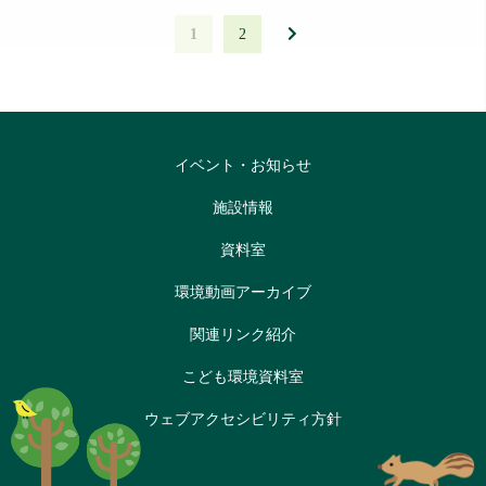
1
2
イベント・お知らせ
施設情報
資料室
環境動画アーカイブ
関連リンク紹介
こども環境資料室
ウェブアクセシビリティ方針