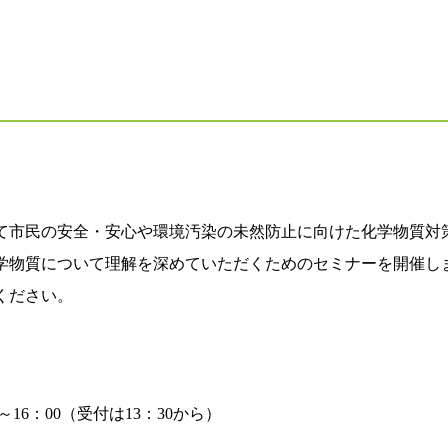
て市民の安全・安心や環境汚染の未然防止に向けた化学物質対
学物質について理解を深めていただくためのセミナーを開催し
ください。
00～16：00（受付は13：30から）