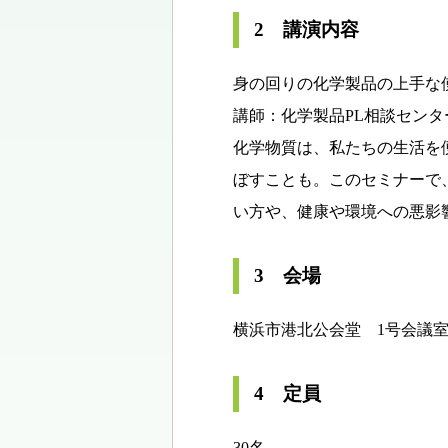
2 講演内容
身の回りの化学製品の上手な
講師：化学製品PL相談セン
化学物質は、私たちの生活を
ぼすことも。このセミナーで
い方や、健康や環境への悪影
3 会場
横浜市港北公会堂 1号会議室
4 定員
30名