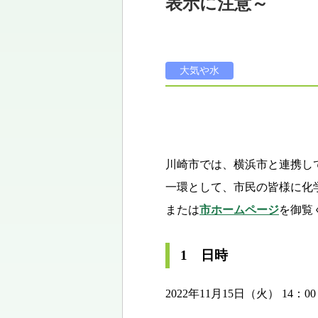
表示に注意～
大気や水
川崎市では、横浜市と連携し
一環として、市民の皆様に化
または
市ホームページ
を御覧
1 日時
2022年11月15日（火） 14：