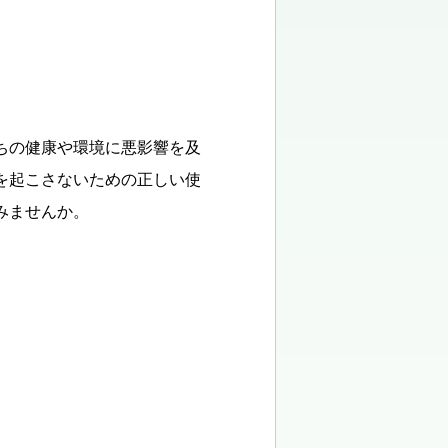
ちの健康や環境に悪影響を及
を起こさないための正しい使
みませんか。