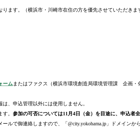
なります。（横浜市・川崎市在住の方を優先させていただきま
ォーム
またはファクス（横浜市環境創造局環境管理課 企画・化学物質
報は、申込管理以外には使用しません。
ます。
参加の可否については11月4日（金）を目途に、申込者
ルで御連絡しますので、「@city.yokohama.jp」ドメイ