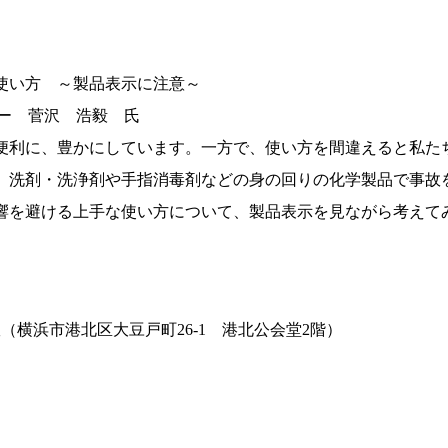
使い方 ～製品表示に注意～
ター 菅沢 浩毅 氏
便利に、豊かにしています。一方で、使い方を間違えると私た
、洗剤・洗浄剤や手指消毒剤などの身の回りの化学製品で事故
響を避ける上手な使い方について、製品表示を見ながら考えて
（横浜市港北区大豆戸町26-1 港北公会堂2階）