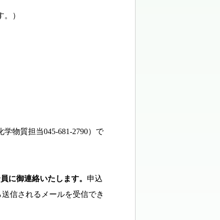
す。）
担当045‐681-2790）で
全員に御連絡いたします。
申込
ンから送信されるメールを受信でき