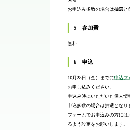
お申込み多数の場合は
抽選
と
5 参加費
無料
6 申込
10月28日（金）までに
申込フ
お申し込みください。
申込み時にいただいた個人情
申込多数の場合は抽選となり
フォームでお申込みの方にはメー
るよう設定をお願いします。