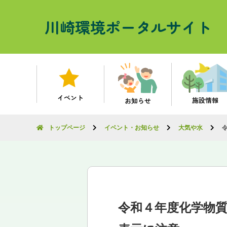
川崎環境ポータルサイト
イベント
施設情報
お知らせ
トップページ
イベント・お知らせ
大気や水
令和４年度化学物