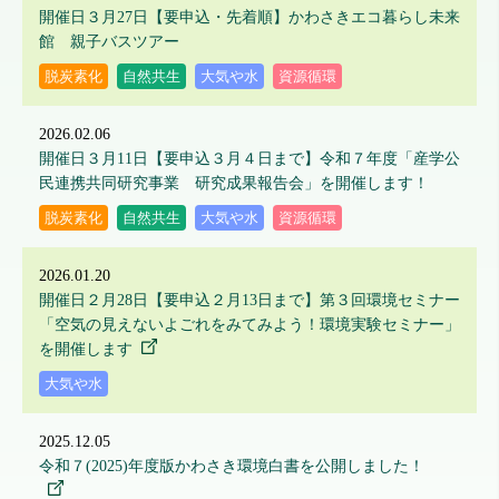
開催日３月27日【要申込・先着順】かわさきエコ暮らし未来
館 親子バスツアー
脱炭素化
自然共生
大気や水
資源循環
2026.02.06
開催日３月11日【要申込３月４日まで】令和７年度「産学公
民連携共同研究事業 研究成果報告会」を開催します！
脱炭素化
自然共生
大気や水
資源循環
2026.01.20
開催日２月28日【要申込２月13日まで】第３回環境セミナー
「空気の見えないよごれをみてみよう！環境実験セミナー」
を開催します
大気や水
2025.12.05
令和７(2025)年度版かわさき環境白書を公開しました！