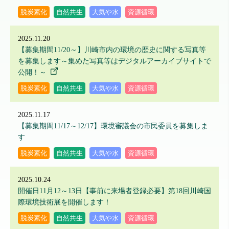
脱炭素化
自然共生
大気や水
資源循環
2025.11.20
【募集期間11/20～】川崎市内の環境の歴史に関する写真等
を募集します～集めた写真等はデジタルアーカイブサイトで
公開！～
脱炭素化
自然共生
大気や水
資源循環
2025.11.17
【募集期間11/17～12/17】環境審議会の市民委員を募集しま
す
脱炭素化
自然共生
大気や水
資源循環
2025.10.24
開催日11月12～13日【事前に来場者登録必要】第18回川崎国
際環境技術展を開催します！
脱炭素化
自然共生
大気や水
資源循環