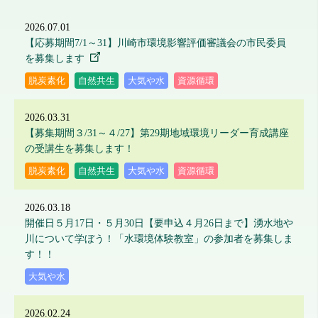
2026.07.01
【応募期間7/1～31】川崎市環境影響評価審議会の市民委員
を募集します
脱炭素化
自然共生
大気や水
資源循環
2026.03.31
【募集期間３/31～４/27】第29期地域環境リーダー育成講座
の受講生を募集します！
脱炭素化
自然共生
大気や水
資源循環
2026.03.18
開催日５月17日・５月30日【要申込４月26日まで】湧水地や
川について学ぼう！「水環境体験教室」の参加者を募集しま
す！！
大気や水
2026.02.24