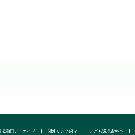
環境動画アーカイブ
関連リンク紹介
こども環境資料室