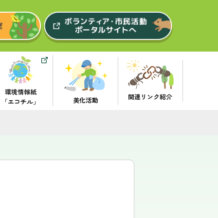
環境情報紙
関連リンク紹介
美化活動
「エコチル」