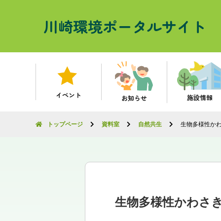
川崎環境ポータルサイト
イベント
施設情報
お知らせ
トップページ
資料室
自然共生
生物多様性か
生物多様性かわさ