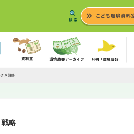
資料室
環境動画アーカイブ
月刊「環境情報」
わさき戦略
き戦略