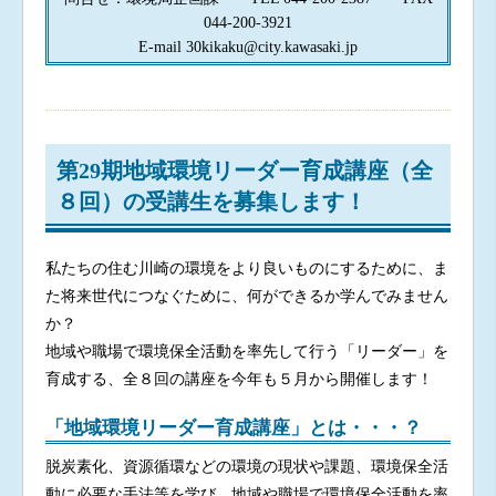
044-200-3921
E-mail 30kikaku@city.kawasaki.jp
第29期地域環境リーダー育成講座（全
８回）の受講生を募集します！
私たちの住む川崎の環境をより良いものにするために、ま
た将来世代につなぐために、何ができるか学んでみません
か？
地域や職場で環境保全活動を率先して行う「リーダー」を
育成する、全８回の講座を今年も５月から開催します！
「地域環境リーダー育成講座」とは・・・？
脱炭素化、資源循環などの環境の現状や課題、環境保全活
動に必要な手法等を学び、地域や職場で環境保全活動を率