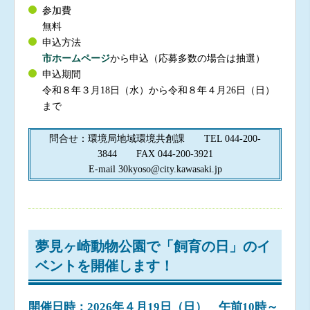
参加費
無料
申込方法
市ホームページ
から申込（応募多数の場合は抽選）
申込期間
令和８年３月18日（水）から令和８年４月26日（日）
まで
問合せ：環境局地域環境共創課 TEL 044-200-
3844 FAX 044-200-3921
E-mail 30kyoso@city.kawasaki.jp
夢見ヶ崎動物公園で「飼育の日」のイ
ベントを開催します！
開催日時：2026年４月19日（日） 午前10時～