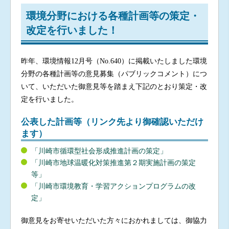
環境分野における各種計画等の策定・
改定を行いました！
昨年、環境情報12月号（No.640）に掲載いたしました環境
分野の各種計画等の意見募集（パブリックコメント）につ
いて、いただいた御意見等を踏まえ下記のとおり策定・改
定を行いました。
公表した計画等（リンク先より御確認いただけ
ます）
「川崎市循環型社会形成推進計画の策定」
「川崎市地球温暖化対策推進第２期実施計画の策定
等」
「川崎市環境教育・学習アクションプログラムの改
定」
御意見をお寄せいただいた方々におかれましては、御協力