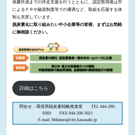
画書作成までの伴走支援を行うとともに、認定取得後は市
によるＰＲや融資制度等での優遇など、取組を応援する体
制も充実しています。
脱炭素化に取り組みたい中小企業等の皆様、まずはお気軽
に御相談ください。
詳細はこちら
問合せ：環境局脱炭素戦略推進室 TEL 044-200-
0369 FAX 044-200-3921
E-mail 30dtanso@city.kawasaki.jp