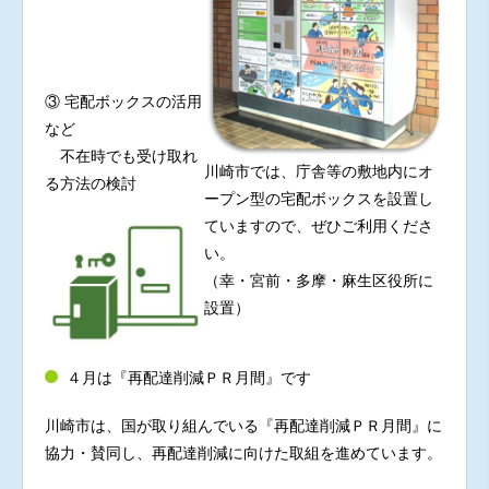
③ 宅配ボックスの活用
など
不在時でも受け取れ
川崎市では、庁舎等の敷地内にオ
る方法の検討
ープン型の宅配ボックスを設置し
ていますので、ぜひご利用くださ
い。
（幸・宮前・多摩・麻生区役所に
設置）
４月は『再配達削減ＰＲ月間』です
川崎市は、国が取り組んでいる『再配達削減ＰＲ月間』に
協力・賛同し、再配達削減に向けた取組を進めています。