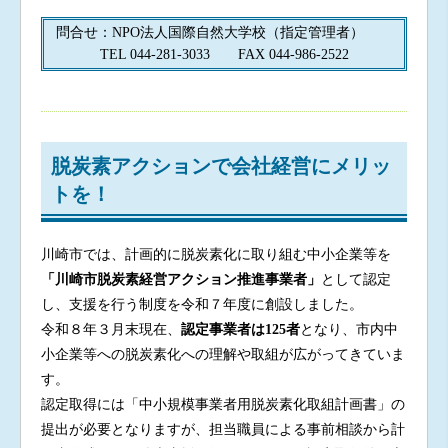
問合せ：NPO法人国際自然大学校（指定管理者）
TEL 044-281-3033 FAX 044-986-2522
脱炭素アクションで会社経営にメリッ
トを！
川崎市では、計画的に脱炭素化に取り組む中小企業等を
「川崎市脱炭素経営アクション推進事業者」
として認定
し、支援を行う制度を令和７年度に創設しました。
令和８年３月末現在、
認定事業者は125者
となり、市内中
小企業等への脱炭素化への理解や取組が広がってきていま
す。
認定取得には「中小規模事業者用脱炭素化取組計画書」の
提出が必要となりますが、担当職員による事前相談から計