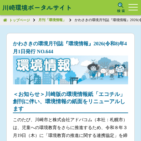
川崎環境ポータルサイト
月刊「環境情報」
かわさきの環境月刊誌『環境情報』2026(令和
トップページ
かわさきの環境月刊誌『環境情報』2026(令和8)年4
月1日発行 NO.644
＜お知らせ＞
川崎版の環境情報紙「エコチル」
創刊に伴い、環境情報の紙面をリニューアルし
ます
このたび、川崎市と株式会社アドバコム（本社：札幌市）
は、児童への環境教育をさらに推進するため、令和８年３
月19日（木）に「環境教育の推進に関する連携協定」を締