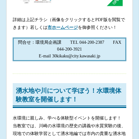
詳細は上記チラシ（画像をクリックするとPDF版を閲覧で
きます）若しくは
市ホームページ
を御参照ください！
問合せ：環境局企画課 TEL 044-200-2387 FAX
044-200-3921
E-mail 30kikaku@city.kawasaki.jp
湧水地や川について学ぼう！水環境体
験教室を開催します！
水環境に親しみ、学べる体験型イベントを開催します！
当教室では、川崎の水環境の歴史の講義や水質実験の後、
現地での体験学習として湧水地編では市内の貴重な湧水地