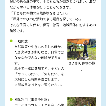
起伏のある森の中で、子どもたちが自然とふれあい、遊び
ながら学べる体験を行うことができます。
「子どもに本物の自然体験をさせたい」
「屋外でのびのび活動できる場所を探している」
そんな子育て世代や、保育・教育・地域団体におすすめの
施設です。
一般開放
自然散策や生きもの探しのほか、
たき火やまき割りなど、日常では
なかなかできない体験ができま
す。
まき割り体験の様
親子で一緒に参加でき、子どもの
子
「やってみたい」「知りたい」を
大切にした時間を過ごせます。
※開放日はＨＰをご覧ください。
団体利用（事前予約制）
ボーイスカウト・子ども会・小学