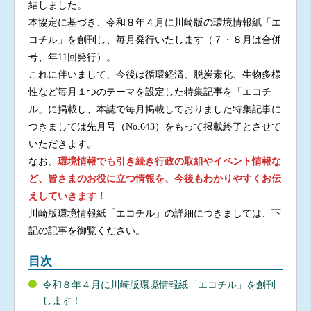
結しました。
本協定に基づき、令和８年４月に川崎版の環境情報紙「エ
コチル」を創刊し、毎月発行いたします（７・８月は合併
号、年11回発行）。
これに伴いまして、今後は循環経済、脱炭素化、生物多様
性など毎月１つのテーマを設定した特集記事を「エコチ
ル」に掲載し、本誌で毎月掲載しておりました特集記事に
つきましては先月号（No.643）をもって掲載終了とさせて
いただきます。
なお、
環境情報でも引き続き行政の取組やイベント情報な
ど、皆さまのお役に立つ情報を、今後もわかりやすくお伝
えしていきます！
川崎版環境情報紙「エコチル」の詳細につきましては、下
記の記事を御覧ください。
目次
令和８年４月に川崎版環境情報紙「エコチル」を創刊
します！