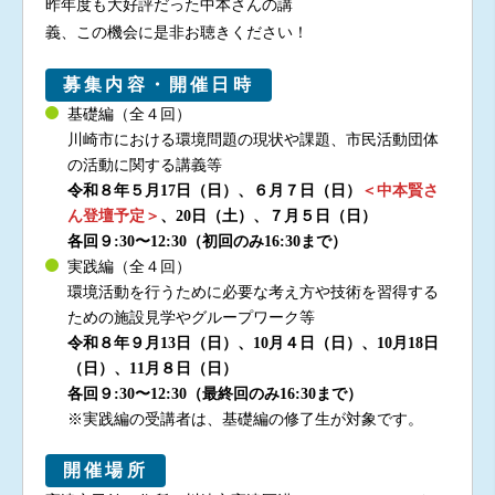
昨年度も大好評だった中本さんの講
義、この機会に是非お聴きください！
募集内容・開催日時
基礎編（全４回）
川崎市における環境問題の現状や課題、市民活動団体
の活動に関する講義等
令和８年５月17日（日）、６月７日（日）
＜中本賢さ
ん登壇予定＞
、20日（土）、７月５日（日）
各回９:30〜12:30（初回のみ16:30まで）
実践編（全４回）
環境活動を行うために必要な考え方や技術を習得する
ための施設見学やグループワーク等
令和８年９月13日（日）、10月４日（日）、10月18日
（日）、11月８日（日）
各回９:30〜12:30（最終回のみ16:30まで）
※実践編の受講者は、基礎編の修了生が対象です。
開催場所