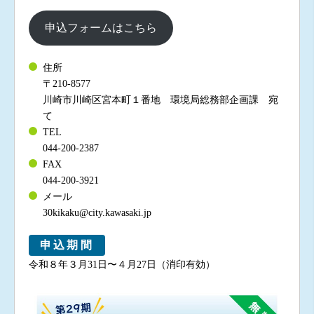
申込フォームはこちら
住所
〒210-8577
川崎市川崎区宮本町１番地 環境局総務部企画課 宛
て
TEL
044-200-2387
FAX
044-200-3921
メール
30kikaku@city.kawasaki.jp
申込期間
令和８年３月31日〜４月27日（消印有効）