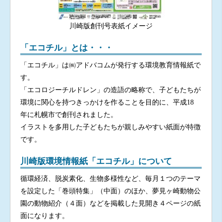
川崎版創刊号表紙イメージ
「エコチル」とは・・・
「エコチル」は㈱アドバコムが発行する環境教育情報紙で
す。
「エコロジーチルドレン」の造語の略称で、子どもたちが
環境に関心を持つきっかけを作ることを目的に、平成18
年に札幌市で創刊されました。
イラストを多用した子どもたちが親しみやすい紙面が特徴
です。
川崎版環境情報紙「エコチル」について
循環経済、脱炭素化、生物多様性など、毎月１つのテーマ
を設定した「巻頭特集」（中面）のほか、夢見ヶ崎動物公
園の動物紹介（４面）などを掲載した見開き４ページの紙
面になります。