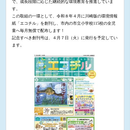
で、成長段階に応じた継続的な環境教育を推進していま
す。
この取組の一環として、令和８年４月に川崎版の環境情報
紙「エコチル」を創刊し、市内の市立小学校115校の全児
童へ毎月無償で配布します！
記念すべき創刊号は、４月７日（火）に発行を予定してい
ます。