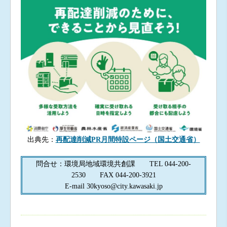
出典先：
再配達削減PR月間特設ページ（国土交通省）
問合せ：環境局地域環境共創課 TEL 044-200-
2530 FAX 044-200-3921
E-mail 30kyoso@city.kawasaki.jp