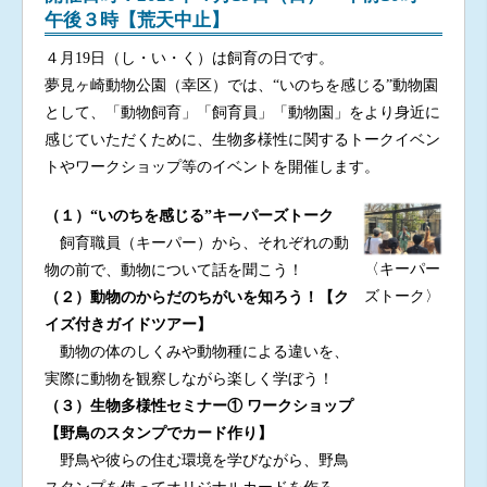
午後３時【荒天中止】
４月19日（し・い・く）は飼育の日です。
夢見ヶ崎動物公園（幸区）では、“いのちを感じる”動物園
として、「動物飼育」「飼育員」「動物園」をより身近に
感じていただくために、生物多様性に関するトークイベン
トやワークショップ等のイベントを開催します。
（１）“いのちを感じる”キーパーズトーク
飼育職員（キーパー）から、それぞれの動
〈キーパー
物の前で、動物について話を聞こう！
ズトーク〉
（２）動物のからだのちがいを知ろう！【ク
イズ付きガイドツアー】
動物の体のしくみや動物種による違いを、
実際に動物を観察しながら楽しく学ぼう！
（３）生物多様性セミナー① ワークショップ
【野鳥のスタンプでカード作り】
野鳥や彼らの住む環境を学びながら、野鳥