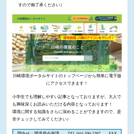
すので御了承ください）
川崎環境ポータルサイトのトップページから簡単に電子版
にアクセスできます！
小学生でも理解しやすい記事となっておりますが、大人で
も興味深くお読みいただける内容となっております！
環境に関する知識をさらに深めることができますので、是
非チェックしてみてください♪
問合せ：環境局企画課 TEL 044-200-2387 FAX