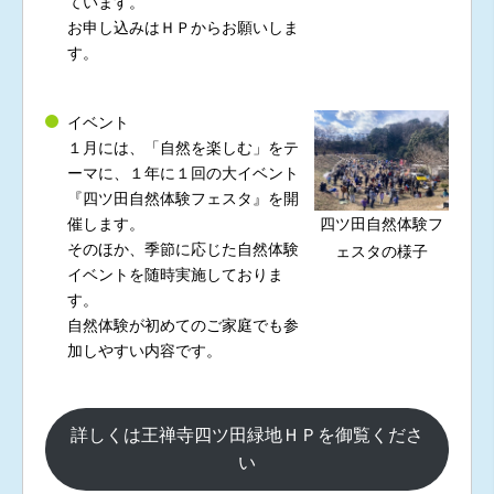
ています。
お申し込みはＨＰからお願いしま
す。
イベント
１月には、「自然を楽しむ」をテ
ーマに、１年に１回の大イベント
『四ツ田自然体験フェスタ』を開
催します。
四ツ田自然体験フ
そのほか、季節に応じた自然体験
ェスタの様子
イベントを随時実施しておりま
す。
自然体験が初めてのご家庭でも参
加しやすい内容です。
詳しくは王禅寺四ツ田緑地ＨＰを御覧くださ
い