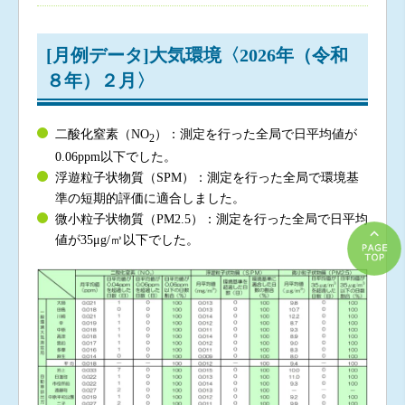
[月例データ]大気環境〈2026年（令和
８年）２月〉
二酸化窒素（NO
）：測定を行った全局で日平均値が
2
0.06ppm以下でした。
浮遊粒子状物質（SPM）：測定を行った全局で環境基
準の短期的評価に適合しました。
微小粒子状物質（PM2.5）：測定を行った全局で日平均
値が35μg/㎥以下でした。